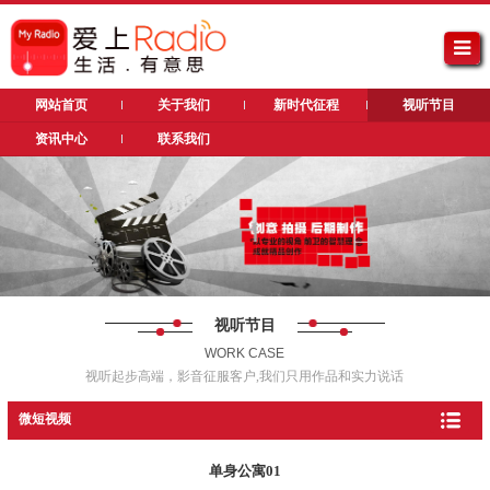
网站首页
关于我们
新时代征程
视听节目
资讯中心
联系我们
视听节目
WORK CASE
视听起步高端，影音征服客户,我们只用作品和实力说话
微短视频
单身公寓01