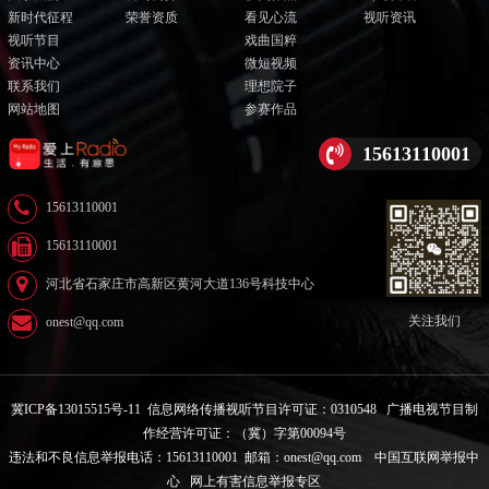
新时代征程
荣誉资质
看见心流
视听资讯
视听节目
戏曲国粹
资讯中心
微短视频
联系我们
理想院子
网站地图
参赛作品
15613110001
15613110001
15613110001
河北省石家庄市高新区黄河大道136号科技中心
关注我们
onest@qq.com
冀ICP备13015515号-11
信息网络传播视听节目许可证：0310548
广播电视节目制
作经营许可证：（冀）字第00094号
违法和不良信息举报电话：15613110001 邮箱：onest@qq.com
中国互联网举报中
心
网上有害信息举报专区