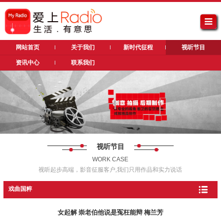
网站首页
关于我们
新时代征程
视听节目
资讯中心
联系我们
视听节目
WORK CASE
视听起步高端，影音征服客户,我们只用作品和实力说话
戏曲国粹
女起解 崇老伯他说是冤枉能辩 梅兰芳